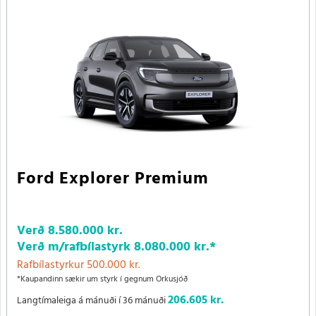
Ford Explorer Premium
Verð
8.580.000 kr.
Verð m/rafbílastyrk
8.080.000 kr.
*
Rafbílastyrkur 500.000 kr.
*Kaupandinn sækir um styrk í gegnum Orkusjóð
206.605 kr.
Langtímaleiga á mánuði í 36 mánuði