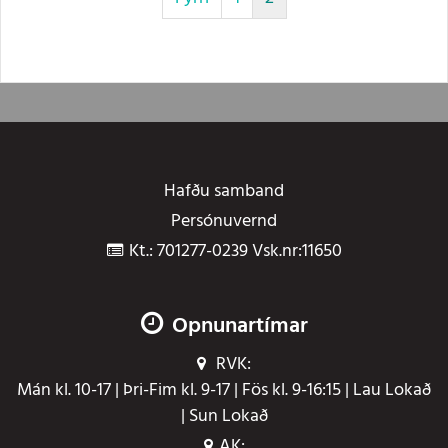
Hafðu samband
Persónuvernd
Kt.: 701277-0239 Vsk.nr:11650
Opnunartímar
RVK:
Mán kl. 10-17 | Þri-Fim kl. 9-17 | Fös kl. 9-16:15 | Lau Lokað
| Sun Lokað
AK: