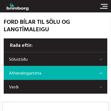
FORD BÍLAR TIL SÖLU OG
LANGTÍMALEIGU
Raða eftir:
Sölustöðu
Afhendingartíma
Verði