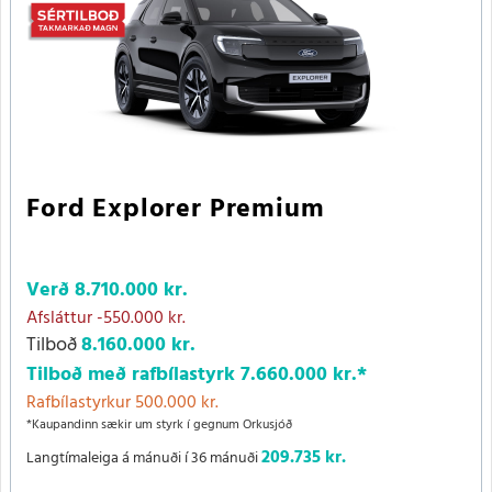
Ford Explorer Premium
Verð
8.710.000 kr.
Afsláttur
-550.000 kr.
Tilboð
8.160.000 kr.
Tilboð með rafbílastyrk
7.660.000 kr.
*
Rafbílastyrkur 500.000 kr.
*Kaupandinn sækir um styrk í gegnum Orkusjóð
209.735 kr.
Langtímaleiga á mánuði í 36 mánuði