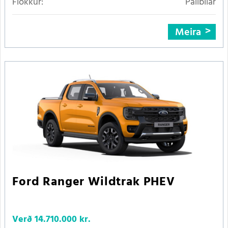
Flokkur:
Pallbílar
Meira
Ford Ranger Wildtrak PHEV
Verð
14.710.000 kr.