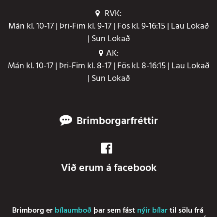
RVK:
Mán kl. 10-17 | Þri-Fim kl. 9-17 | Fös kl. 9-16:15 | Lau Lokað
| Sun Lokað
AK:
Mán kl. 10-17 | Þri-Fim kl. 8-17 | Fös kl. 8-16:15 | Lau Lokað
| Sun Lokað
Brimborgarfréttir
Við erum á facebook
Brimborg er
bílaumboð
þar sem fást
nýir bílar
til sölu frá