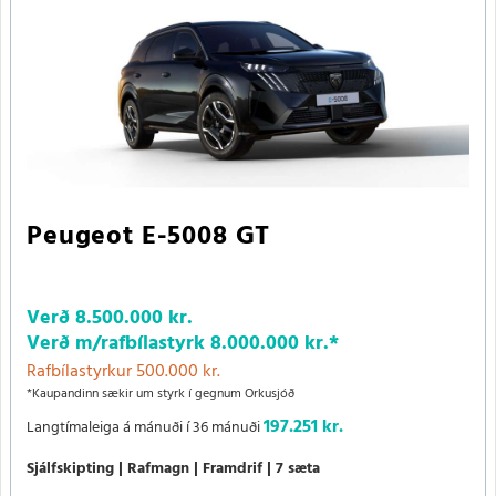
Peugeot E-5008 GT
Verð
8.500.000 kr.
Verð m/rafbílastyrk
8.000.000 kr.
*
Rafbílastyrkur 500.000 kr.
*Kaupandinn sækir um styrk í gegnum Orkusjóð
197.251 kr.
Langtímaleiga á mánuði í 36 mánuði
Sjálfskipting
Rafmagn
Framdrif
7 sæta