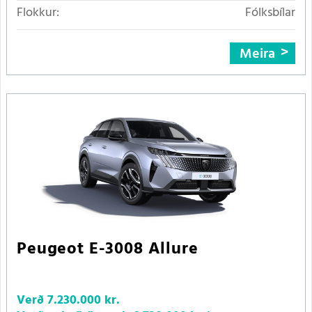
Flokkur:
Fólksbílar
Meira
Peugeot E-3008 Allure
Verð
7.230.000 kr.