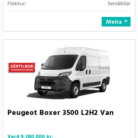
Flokkur:
Sendibílar
Meira
Peugeot Boxer 3500 L2H2 Van
Verð
9.280.000 kr.