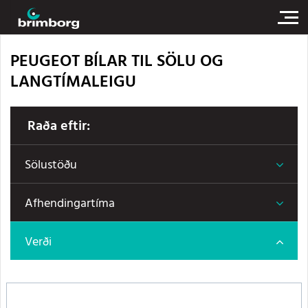
PEUGEOT BÍLAR TIL SÖLU OG
LANGTÍMALEIGU
Raða eftir:
Sölustöðu
Afhendingartíma
Verði