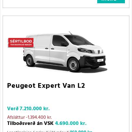
Peugeot Expert Van L2
Verð
7.210.000 kr.
Afsláttur
-1.394.400 kr.
Tilboðsverð án VSK
4.690.000 kr.