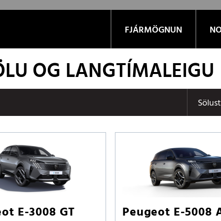
FJÁRMÖGNUN
NO
SÖLU OG LANGTÍMALEIGU
Sölus
ot E-3008 GT
Peugeot E-5008 A