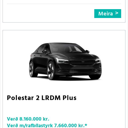
Meira
Polestar 2 LRDM Plus
Verð
8.160.000 kr.
Verð m/rafbílastyrk
7.660.000 kr.
*