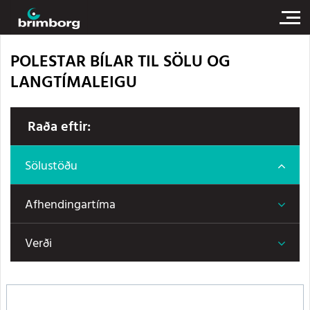
POLESTAR BÍLAR TIL SÖLU OG
LANGTÍMALEIGU
Raða eftir:
Sölustöðu
Afhendingartíma
Verði