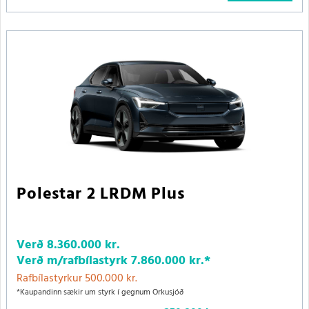
Polestar 2 LRDM Plus
Verð
8.360.000 kr.
Verð m/rafbílastyrk
7.860.000 kr.
*
Rafbílastyrkur 500.000 kr.
*Kaupandinn sækir um styrk í gegnum Orkusjóð