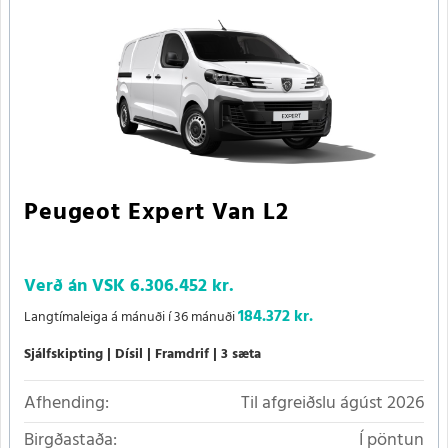
Peugeot Expert Van L2
Verð án VSK
6.306.452 kr.
184.372 kr.
Langtímaleiga á mánuði í 36 mánuði
Sjálfskipting
Dísil
Framdrif
3 sæta
Afhending:
Til afgreiðslu ágúst 2026
Birgðastaða:
Í pöntun