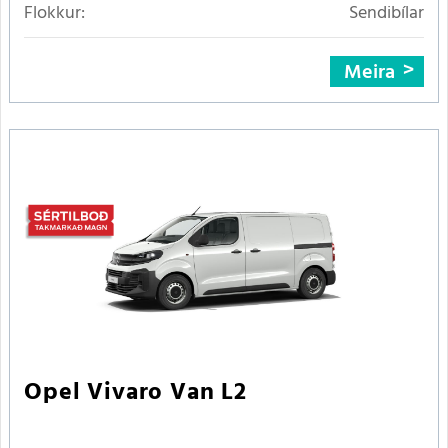
Flokkur:
Sendibílar
Meira
Opel Vivaro Van L2