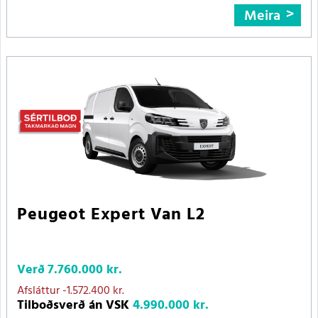
Meira
Peugeot Expert Van L2
Verð
7.760.000 kr.
Afsláttur
-1.572.400 kr.
Tilboðsverð án VSK
4.990.000 kr.