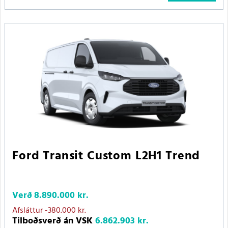
Ford Transit Custom L2H1 Trend
Verð
8.890.000 kr.
Afsláttur
-380.000 kr.
Tilboðsverð án VSK
6.862.903 kr.