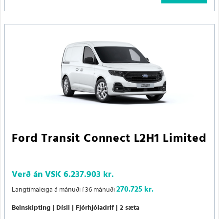
Ford Transit Connect L2H1 Limited
Verð án VSK
6.237.903 kr.
270.725 kr.
Langtímaleiga á mánuði í 36 mánuði
Beinskipting
Dísil
Fjórhjóladrif
2 sæta