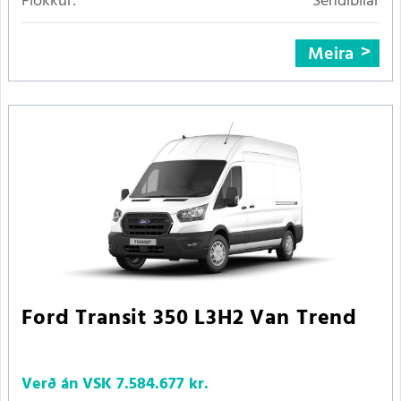
Flokkur:
Sendibílar
Meira
Ford Transit 350 L3H2 Van Trend
Verð án VSK
7.584.677 kr.