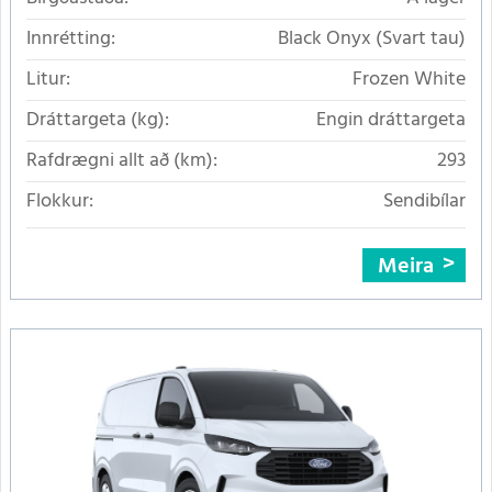
Innrétting:
Black Onyx (Svart tau)
Litur:
Frozen White
Dráttargeta (kg):
Engin dráttargeta
Rafdrægni allt að (km):
293
Flokkur:
Sendibílar
Meira