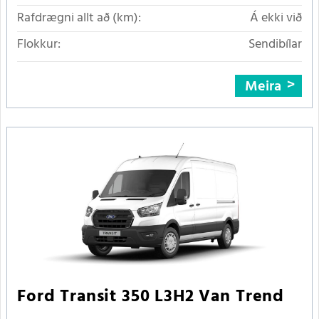
Rafdrægni allt að (km):
Á ekki við
Flokkur:
Sendibílar
Meira
Ford Transit 350 L3H2 Van Trend