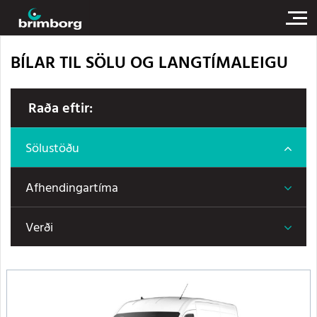
BÍLAR TIL SÖLU OG LANGTÍMALEIGU
Raða eftir:
Sölustöðu
Afhendingartíma
Verði