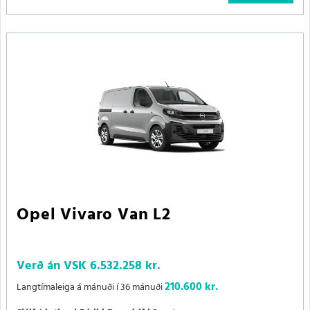
Opel Vivaro Van L2
Verð án VSK
6.532.258 kr.
210.600 kr.
Langtímaleiga á mánuði í 36 mánuði