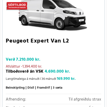
Peugeot Expert Van L2
Verð
7.210.000 kr.
Afsláttur
-1.394.400 kr.
Tilboðsverð án VSK
4.690.000 kr.
169.990 kr.
Langtímaleiga á mánuði í 36 mánuði
Beinskipting
Dísil
Framdrif
3 sæta
Afhending:
Til afgreiðslu strax