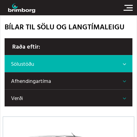
BÍLAR TIL SÖLU OG LANGTÍMALEIGU
Raða eftir:
Sölustöðu
Afhendingartíma
Verði