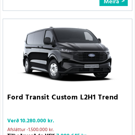
Meira
Ford Transit Custom L2H1 Trend
Verð
10.280.000 kr.
Afsláttur
-1.500.000 kr.