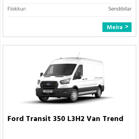
Flokkur:
Sendibílar
Meira
Ford Transit 350 L3H2 Van Trend