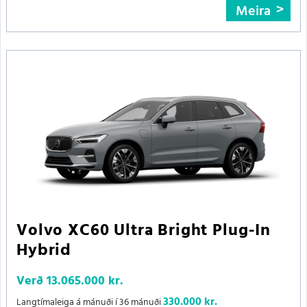
Meira
Volvo XC60 Ultra Bright Plug-In
Hybrid
Verð
13.065.000 kr.
330.000 kr.
Langtímaleiga á mánuði í 36 mánuði