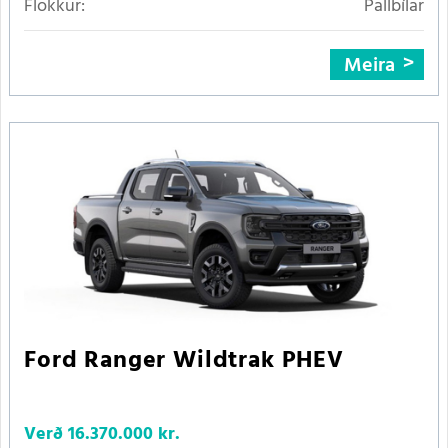
Flokkur:
Pallbílar
Meira
Ford Ranger Wildtrak PHEV
Verð
16.370.000 kr.