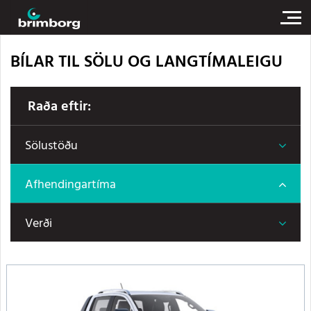
BÍLAR TIL SÖLU OG LANGTÍMALEIGU
Raða eftir:
Sölustöðu
Afhendingartíma
Verði