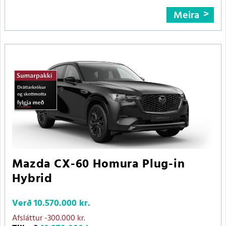
Meira
Mazda CX-60 Homura Plug-in
Hybrid
Verð
10.570.000 kr.
Afsláttur
-300.000 kr.