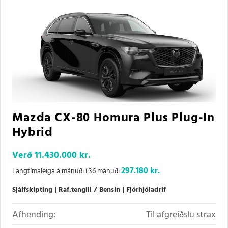
Mazda CX-80 Homura Plus Plug-In
Hybrid
Verð
11.430.000 kr.
297.180 kr.
Langtímaleiga á mánuði í 36 mánuði
Sjálfskipting
Raf.tengill / Bensín
Fjórhjóladrif
Afhending:
Til afgreiðslu strax