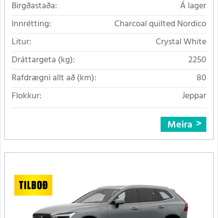
Birgðastaða:
Á lager
Innrétting:
Charcoal quilted Nordico
Litur:
Crystal White
Dráttargeta (kg):
2250
Rafdrægni allt að (km):
80
Flokkur:
Jeppar
Meira