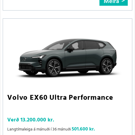
Meira
Volvo EX60 Ultra Performance
Verð
13.200.000 kr.
501.600 kr.
Langtímaleiga á mánuði í 36 mánuði