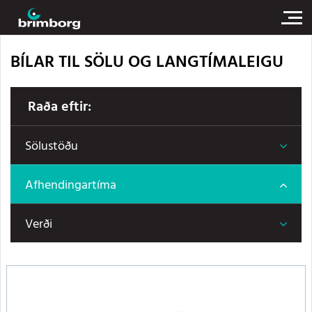
BÍLAR TIL SÖLU OG LANGTÍMALEIGU
Raða eftir:
Sölustöðu
Afhendingartíma
Verði