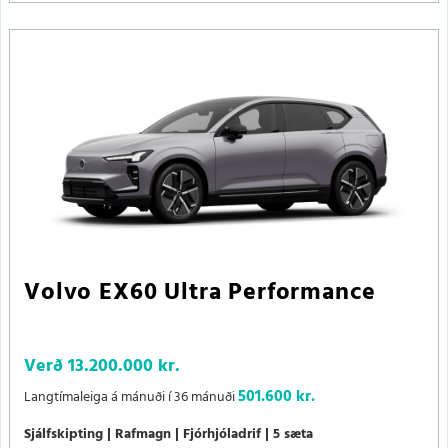
Volvo EX60 Ultra Performance
Verð
13.200.000 kr.
501.600 kr.
Langtímaleiga á mánuði í 36 mánuði
Sjálfskipting
Rafmagn
Fjórhjóladrif
5 sæta