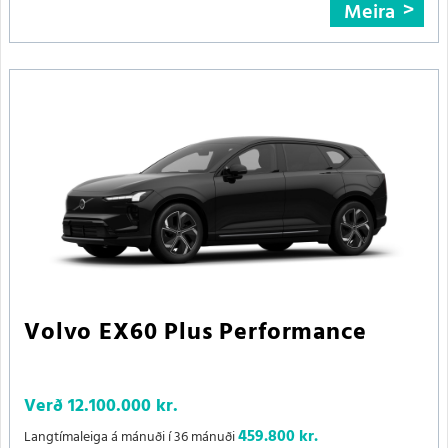
Meira
Volvo EX60 Plus Performance
Verð
12.100.000 kr.
459.800 kr.
Langtímaleiga á mánuði í 36 mánuði