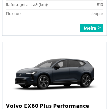
Rafdrægni allt að (km):
810
Flokkur:
Jeppar
Meira
Volvo EX60 Plus Performance