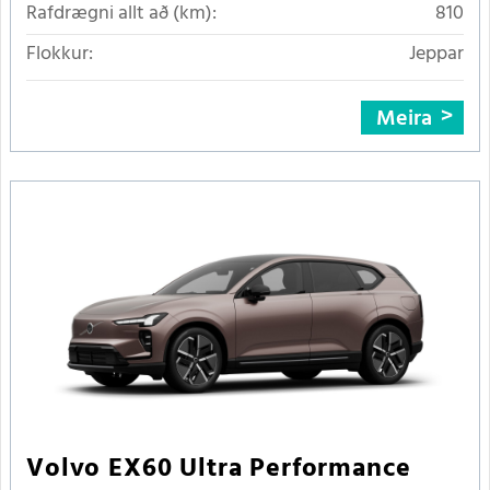
Rafdrægni allt að (km):
810
Flokkur:
Jeppar
Meira
Volvo EX60 Ultra Performance