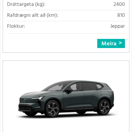
Dráttargeta (kg):
2400
Rafdrægni allt að (km):
810
Flokkur:
Jeppar
Meira