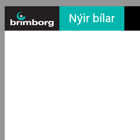
Nýir bílar