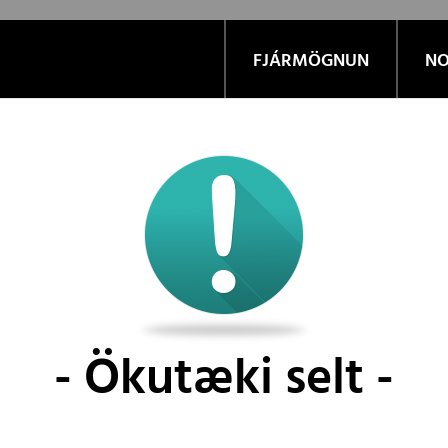
FJÁRMÖGNUN
NO
Ökutæki selt