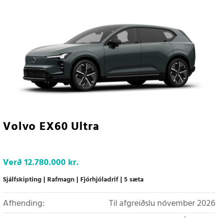
Volvo EX60 Ultra
Verð
12.780.000 kr.
Sjálfskipting
Rafmagn
Fjórhjóladrif
5 sæta
Afhending:
Til afgreiðslu nóvember 2026