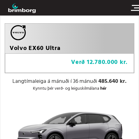
Volvo EX60 Ultra
Verð
12.780.000 kr.
Langtímaleiga á mánuði í 36 mánuði
485.640 kr.
Kynntu þér verð- og leiguskilmálana
hér