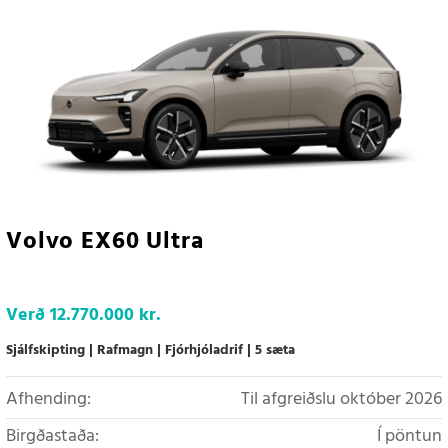
Volvo EX60 Ultra
Verð
12.770.000 kr.
Sjálfskipting
Rafmagn
Fjórhjóladrif
5 sæta
Afhending:
Til afgreiðslu október 2026
Birgðastaða:
Í pöntun