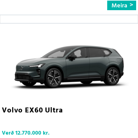
Meira
Volvo EX60 Ultra
Verð
12.770.000 kr.