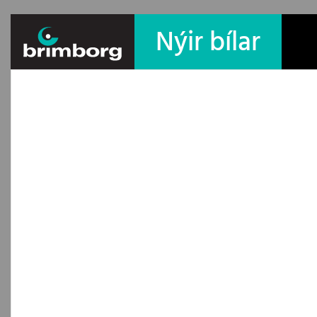
Nýir bílar