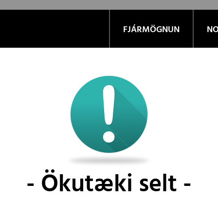
FJÁRMÖGNUN
NO
Ökutæki selt