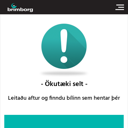
Ökutæki selt
Leitaðu aftur og finndu bílinn sem hentar þér