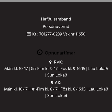
Hafðu samband
Persónuvernd
Kt.: 701277-0239 Vsk.nr:11650
Opnunartímar
RVK:
Mán kl. 10-17 | Þri-Fim kl. 9-17 | Fös kl. 9-16:15 | Lau Lokað
| Sun Lokað
AK:
Mán kl. 10-17 | Þri-Fim kl. 8-17 | Fös kl. 8-16:15 | Lau Lokað
| Sun Lokað