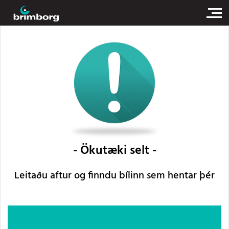
Ökutæki selt
Leitaðu aftur og finndu bílinn sem hentar þér