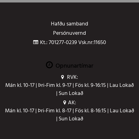
Hafðu samband
Persónuvernd
Kt.: 701277-0239 Vsk.nr:11650
Opnunartímar
RVK:
Mán kl. 10-17 | Þri-Fim kl. 9-17 | Fös kl. 9-16:15 | Lau Lokað
| Sun Lokað
AK:
Mán kl. 10-17 | Þri-Fim kl. 8-17 | Fös kl. 8-16:15 | Lau Lokað
| Sun Lokað