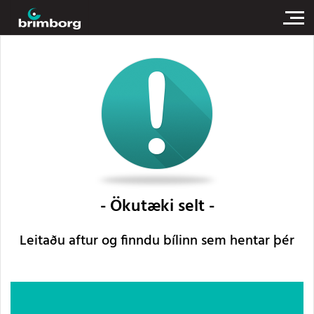
Ökutæki selt
Leitaðu aftur og finndu bílinn sem hentar þér