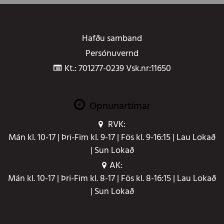
Hafðu samband
Persónuvernd
Kt.: 701277-0239 Vsk.nr:11650
Opnunartímar
RVK:
Mán kl. 10-17 | Þri-Fim kl. 9-17 | Fös kl. 9-16:15 | Lau Lokað
| Sun Lokað
AK:
Mán kl. 10-17 | Þri-Fim kl. 8-17 | Fös kl. 8-16:15 | Lau Lokað
| Sun Lokað