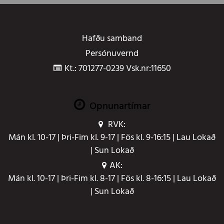
Hafðu samband
Persónuvernd
Kt.: 701277-0239 Vsk.nr:11650
Opnunartímar
RVK:
Mán kl. 10-17 | Þri-Fim kl. 9-17 | Fös kl. 9-16:15 | Lau Lokað
| Sun Lokað
AK:
Mán kl. 10-17 | Þri-Fim kl. 8-17 | Fös kl. 8-16:15 | Lau Lokað
| Sun Lokað