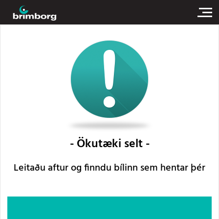
Ökutæki selt
Leitaðu aftur og finndu bílinn sem hentar þér