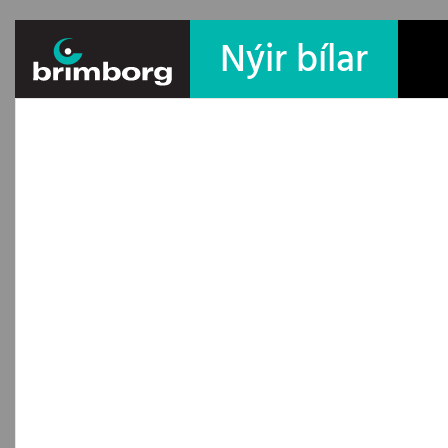
Nýir bílar