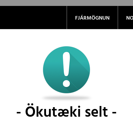
FJÁRMÖGNUN
NO
Ökutæki selt