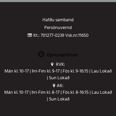
Hafðu samband
Persónuvernd
Kt.: 701277-0239 Vsk.nr:11650
Opnunartímar
RVK:
Mán kl. 10-17 | Þri-Fim kl. 9-17 | Fös kl. 9-16:15 | Lau Lokað
| Sun Lokað
AK:
Mán kl. 10-17 | Þri-Fim kl. 8-17 | Fös kl. 8-16:15 | Lau Lokað
| Sun Lokað