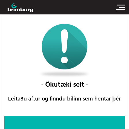
Ökutæki selt
Leitaðu aftur og finndu bílinn sem hentar þér