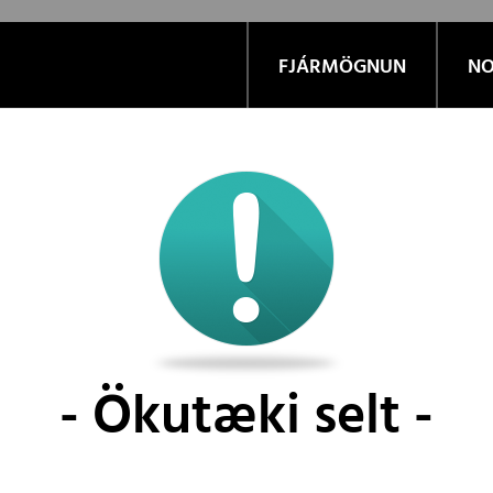
FJÁRMÖGNUN
NO
Ökutæki selt