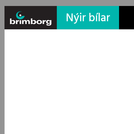
Nýir bílar