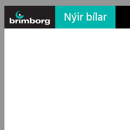
Nýir bílar