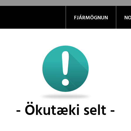
FJÁRMÖGNUN
NO
Ökutæki selt