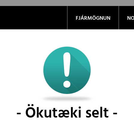
FJÁRMÖGNUN
NO
Ökutæki selt