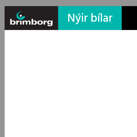
Nýir bílar