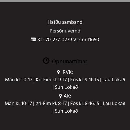
Hafðu samband
Persónuvernd
Kt.: 701277-0239 Vsk.nr:11650
Opnunartímar
RVK:
Mán kl. 10-17 | Þri-Fim kl. 9-17 | Fös kl. 9-16:15 | Lau Lokað
| Sun Lokað
AK:
Mán kl. 10-17 | Þri-Fim kl. 8-17 | Fös kl. 8-16:15 | Lau Lokað
| Sun Lokað