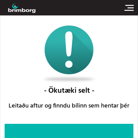
Ökutæki selt
Leitaðu aftur og finndu bílinn sem hentar þér