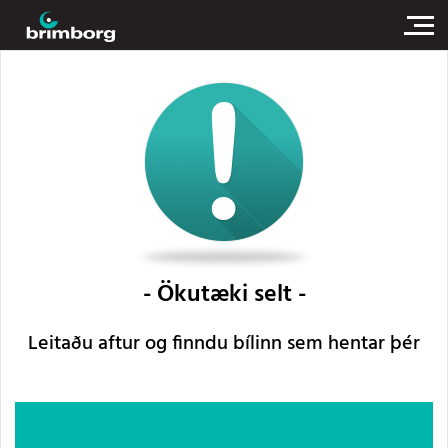
Ökutæki selt
Leitaðu aftur og finndu bílinn sem hentar þér