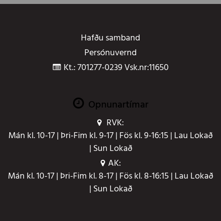
Hafðu samband
Persónuvernd
Kt.: 701277-0239 Vsk.nr:11650
Opnunartímar
RVK:
Mán kl. 10-17 | Þri-Fim kl. 9-17 | Fös kl. 9-16:15 | Lau Lokað
| Sun Lokað
AK:
Mán kl. 10-17 | Þri-Fim kl. 8-17 | Fös kl. 8-16:15 | Lau Lokað
| Sun Lokað