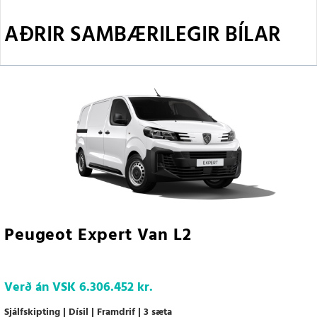
AÐRIR SAMBÆRILEGIR BÍLAR
Peugeot Expert Van L2
Verð án VSK
6.306.452 kr.
Sjálfskipting
Dísil
Framdrif
3 sæta