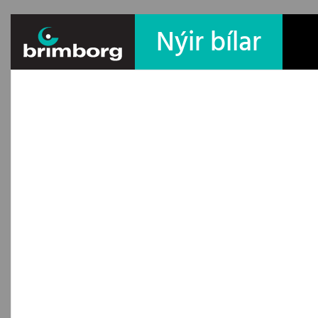
Nýir bílar