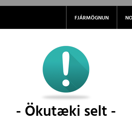
FJÁRMÖGNUN
NO
Ökutæki selt