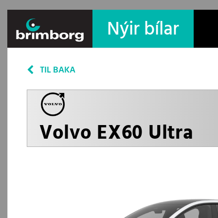
Nýir bílar
TIL BAKA
Volvo EX60 Ultra