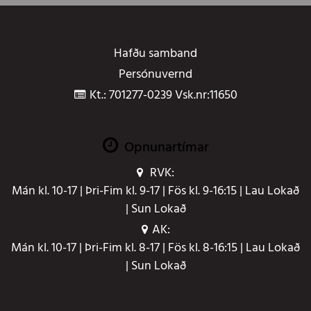
Hafðu samband
Persónuvernd
Kt.: 701277-0239 Vsk.nr:11650
Opnunartímar
RVK:
Mán kl. 10-17 | Þri-Fim kl. 9-17 | Fös kl. 9-16:15 | Lau Lokað
| Sun Lokað
AK:
Mán kl. 10-17 | Þri-Fim kl. 8-17 | Fös kl. 8-16:15 | Lau Lokað
| Sun Lokað