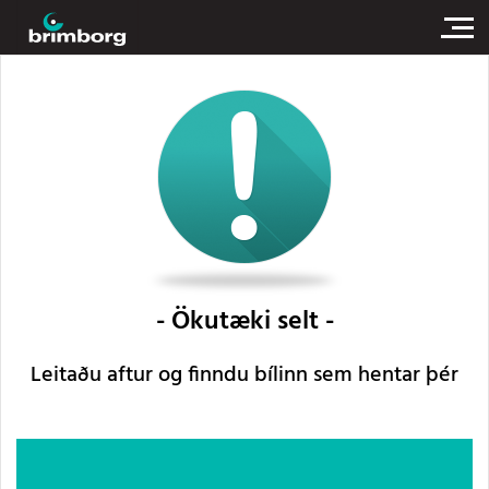
Ökutæki selt
Leitaðu aftur og finndu bílinn sem hentar þér