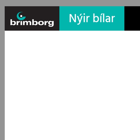
Nýir bílar