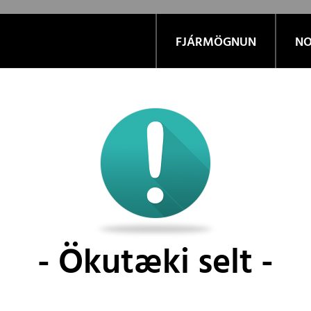
FJÁRMÖGNUN
NO
Ökutæki selt