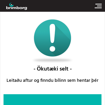
Ökutæki selt
Leitaðu aftur og finndu bílinn sem hentar þér