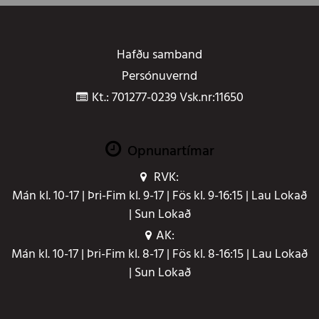
Hafðu samband
Persónuvernd
Kt.: 701277-0239 Vsk.nr:11650
Opnunartímar
RVK:
Mán kl. 10-17 | Þri-Fim kl. 9-17 | Fös kl. 9-16:15 | Lau Lokað
| Sun Lokað
AK:
Mán kl. 10-17 | Þri-Fim kl. 8-17 | Fös kl. 8-16:15 | Lau Lokað
| Sun Lokað