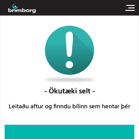
Ökutæki selt
Leitaðu aftur og finndu bílinn sem hentar þér