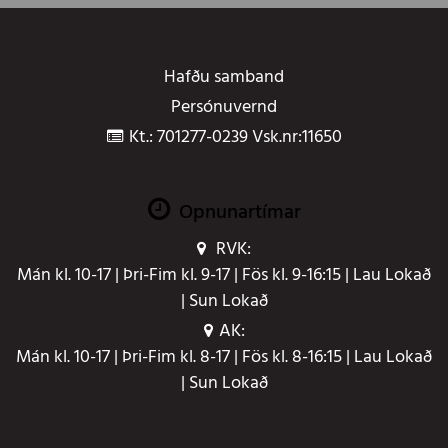
Hafðu samband
Persónuvernd
Kt.: 701277-0239 Vsk.nr:11650
Opnunartímar
RVK:
Mán kl. 10-17 | Þri-Fim kl. 9-17 | Fös kl. 9-16:15 | Lau Lokað
| Sun Lokað
AK:
Mán kl. 10-17 | Þri-Fim kl. 8-17 | Fös kl. 8-16:15 | Lau Lokað
| Sun Lokað