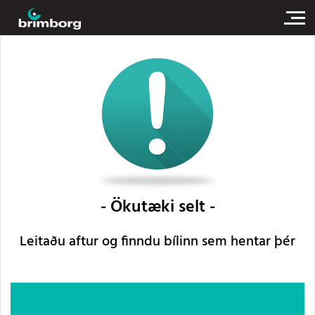
Ökutæki selt
Leitaðu aftur og finndu bílinn sem hentar þér