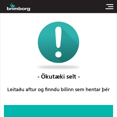
Ökutæki selt
Leitaðu aftur og finndu bílinn sem hentar þér