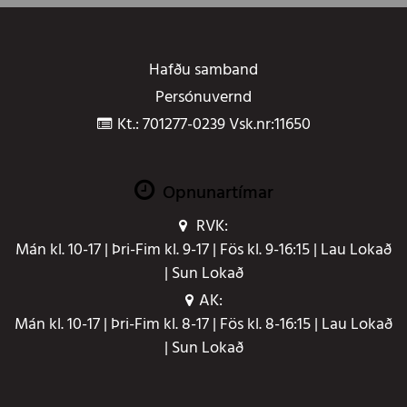
Hafðu samband
Persónuvernd
Kt.: 701277-0239 Vsk.nr:11650
Opnunartímar
RVK:
Mán kl. 10-17 | Þri-Fim kl. 9-17 | Fös kl. 9-16:15 | Lau Lokað
| Sun Lokað
AK:
Mán kl. 10-17 | Þri-Fim kl. 8-17 | Fös kl. 8-16:15 | Lau Lokað
| Sun Lokað