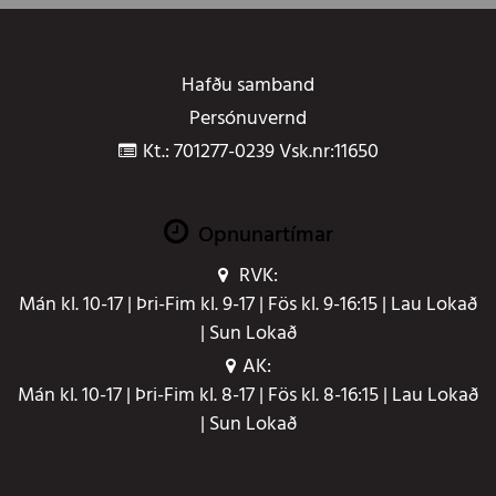
Hafðu samband
Persónuvernd
Kt.: 701277-0239 Vsk.nr:11650
Opnunartímar
RVK:
Mán kl. 10-17 | Þri-Fim kl. 9-17 | Fös kl. 9-16:15 | Lau Lokað
| Sun Lokað
AK:
Mán kl. 10-17 | Þri-Fim kl. 8-17 | Fös kl. 8-16:15 | Lau Lokað
| Sun Lokað