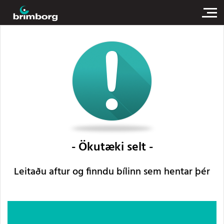
Ökutæki selt
Leitaðu aftur og finndu bílinn sem hentar þér