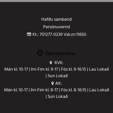
Hafðu samband
Persónuvernd
Kt.: 701277-0239 Vsk.nr:11650
Opnunartímar
RVK:
Mán kl. 10-17 | Þri-Fim kl. 9-17 | Fös kl. 9-16:15 | Lau Lokað
| Sun Lokað
AK:
Mán kl. 10-17 | Þri-Fim kl. 8-17 | Fös kl. 8-16:15 | Lau Lokað
| Sun Lokað