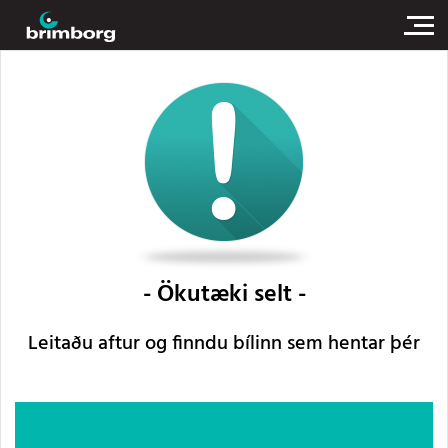
Ökutæki selt
Leitaðu aftur og finndu bílinn sem hentar þér