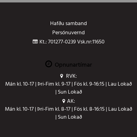
Hafðu samband
Persónuvernd
Kt.: 701277-0239 Vsk.nr:11650
Opnunartímar
RVK:
Mán kl. 10-17 | Þri-Fim kl. 9-17 | Fös kl. 9-16:15 | Lau Lokað
| Sun Lokað
AK:
Mán kl. 10-17 | Þri-Fim kl. 8-17 | Fös kl. 8-16:15 | Lau Lokað
| Sun Lokað