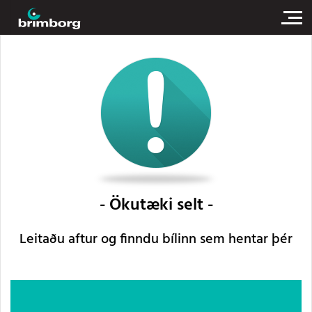
Ökutæki selt
Leitaðu aftur og finndu bílinn sem hentar þér