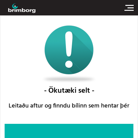
Ökutæki selt
Leitaðu aftur og finndu bílinn sem hentar þér