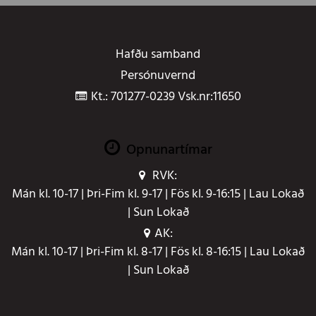
Hafðu samband
Persónuvernd
Kt.: 701277-0239 Vsk.nr:11650
Opnunartímar
RVK:
Mán kl. 10-17 | Þri-Fim kl. 9-17 | Fös kl. 9-16:15 | Lau Lokað
| Sun Lokað
AK:
Mán kl. 10-17 | Þri-Fim kl. 8-17 | Fös kl. 8-16:15 | Lau Lokað
| Sun Lokað