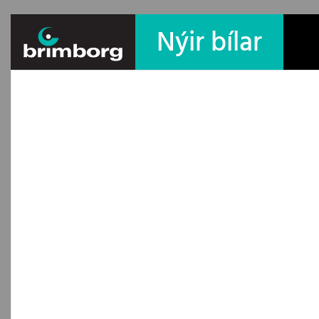
Nýir bílar