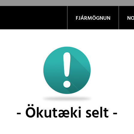
FJÁRMÖGNUN
NO
Ökutæki selt