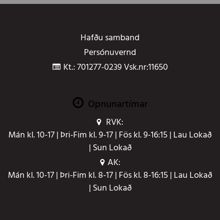
Hafðu samband
Persónuvernd
Kt.: 701277-0239 Vsk.nr:11650
Opnunartímar
RVK:
Mán kl. 10-17 | Þri-Fim kl. 9-17 | Fös kl. 9-16:15 | Lau Lokað
| Sun Lokað
AK:
Mán kl. 10-17 | Þri-Fim kl. 8-17 | Fös kl. 8-16:15 | Lau Lokað
| Sun Lokað