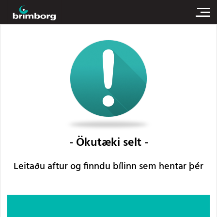
Ökutæki selt
Leitaðu aftur og finndu bílinn sem hentar þér