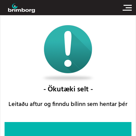
Ökutæki selt
Leitaðu aftur og finndu bílinn sem hentar þér