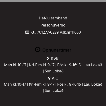
Hafðu samband
Persónuvernd
Kt.: 701277-0239 Vsk.nr:11650
Opnunartímar
RVK:
Mán kl. 10-17 | Þri-Fim kl. 9-17 | Fös kl. 9-16:15 | Lau Lokað
| Sun Lokað
AK:
Mán kl. 10-17 | Þri-Fim kl. 8-17 | Fös kl. 8-16:15 | Lau Lokað
| Sun Lokað