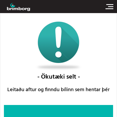
Ökutæki selt
Leitaðu aftur og finndu bílinn sem hentar þér