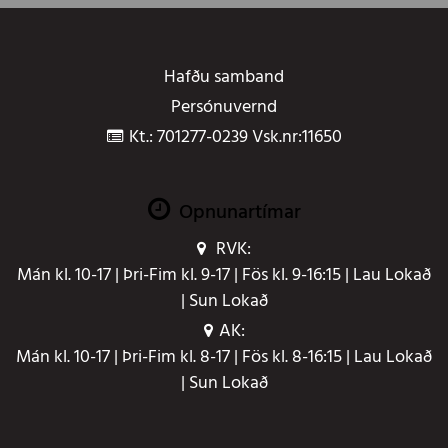
Hafðu samband
Persónuvernd
Kt.: 701277-0239 Vsk.nr:11650
Opnunartímar
RVK:
Mán kl. 10-17 | Þri-Fim kl. 9-17 | Fös kl. 9-16:15 | Lau Lokað
| Sun Lokað
AK:
Mán kl. 10-17 | Þri-Fim kl. 8-17 | Fös kl. 8-16:15 | Lau Lokað
| Sun Lokað