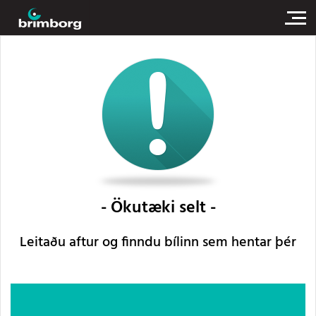
Ökutæki selt
Leitaðu aftur og finndu bílinn sem hentar þér