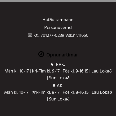
Hafðu samband
Persónuvernd
Kt.: 701277-0239 Vsk.nr:11650
Opnunartímar
RVK:
Mán kl. 10-17 | Þri-Fim kl. 9-17 | Fös kl. 9-16:15 | Lau Lokað
| Sun Lokað
AK:
Mán kl. 10-17 | Þri-Fim kl. 8-17 | Fös kl. 8-16:15 | Lau Lokað
| Sun Lokað