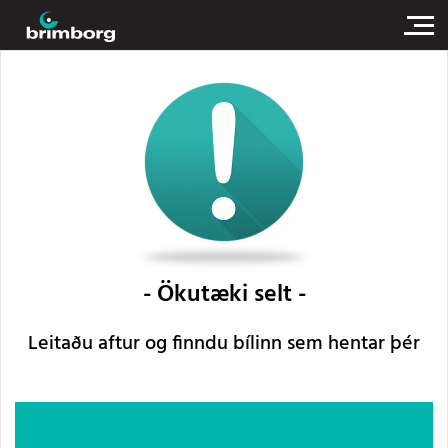
Ökutæki selt
Leitaðu aftur og finndu bílinn sem hentar þér