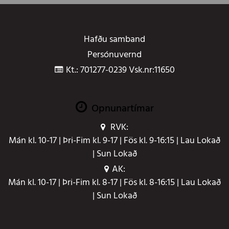
Hafðu samband
Persónuvernd
Kt.: 701277-0239 Vsk.nr:11650
Opnunartímar
RVK:
Mán kl. 10-17 | Þri-Fim kl. 9-17 | Fös kl. 9-16:15 | Lau Lokað
| Sun Lokað
AK:
Mán kl. 10-17 | Þri-Fim kl. 8-17 | Fös kl. 8-16:15 | Lau Lokað
| Sun Lokað