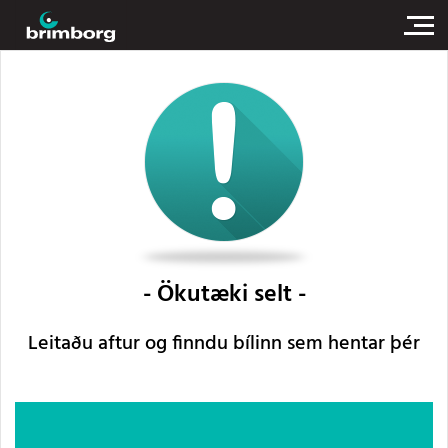
Ökutæki selt
Leitaðu aftur og finndu bílinn sem hentar þér