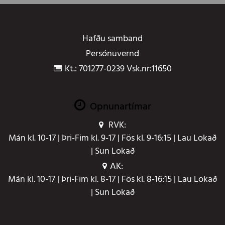
Hafðu samband
Persónuvernd
Kt.: 701277-0239 Vsk.nr:11650
Opnunartímar
RVK:
Mán kl. 10-17 | Þri-Fim kl. 9-17 | Fös kl. 9-16:15 | Lau Lokað
| Sun Lokað
AK:
Mán kl. 10-17 | Þri-Fim kl. 8-17 | Fös kl. 8-16:15 | Lau Lokað
| Sun Lokað