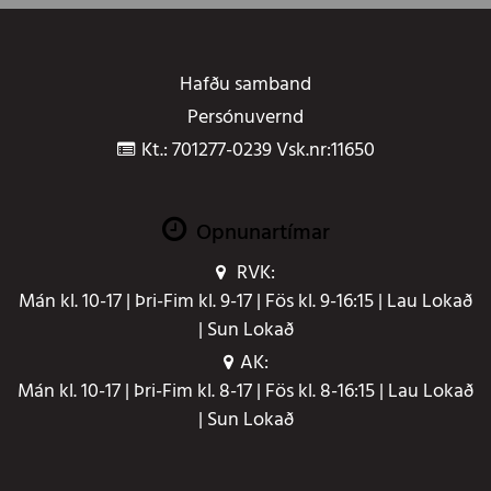
Hafðu samband
Persónuvernd
Kt.: 701277-0239 Vsk.nr:11650
Opnunartímar
RVK:
Mán kl. 10-17 | Þri-Fim kl. 9-17 | Fös kl. 9-16:15 | Lau Lokað
| Sun Lokað
AK:
Mán kl. 10-17 | Þri-Fim kl. 8-17 | Fös kl. 8-16:15 | Lau Lokað
| Sun Lokað