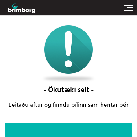
Ökutæki selt
Leitaðu aftur og finndu bílinn sem hentar þér