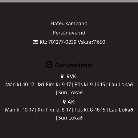
Hafðu samband
Persónuvernd
Kt.: 701277-0239 Vsk.nr:11650
Opnunartímar
RVK:
Mán kl. 10-17 | Þri-Fim kl. 9-17 | Fös kl. 9-16:15 | Lau Lokað
| Sun Lokað
AK:
Mán kl. 10-17 | Þri-Fim kl. 8-17 | Fös kl. 8-16:15 | Lau Lokað
| Sun Lokað