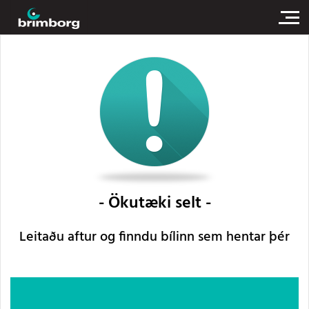
Ökutæki selt
Leitaðu aftur og finndu bílinn sem hentar þér