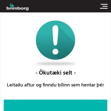
Ökutæki selt
Leitaðu aftur og finndu bílinn sem hentar þér