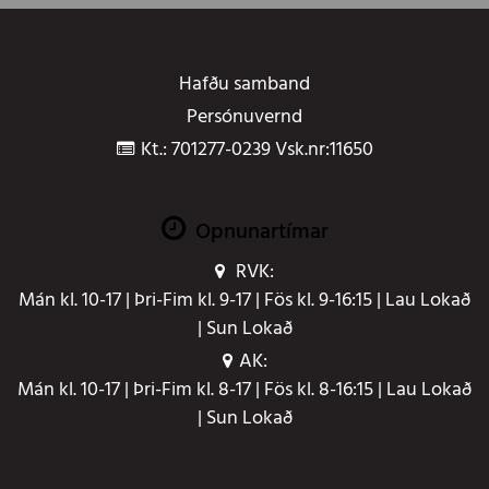
Hafðu samband
Persónuvernd
Kt.: 701277-0239 Vsk.nr:11650
Opnunartímar
RVK:
Mán kl. 10-17 | Þri-Fim kl. 9-17 | Fös kl. 9-16:15 | Lau Lokað
| Sun Lokað
AK:
Mán kl. 10-17 | Þri-Fim kl. 8-17 | Fös kl. 8-16:15 | Lau Lokað
| Sun Lokað