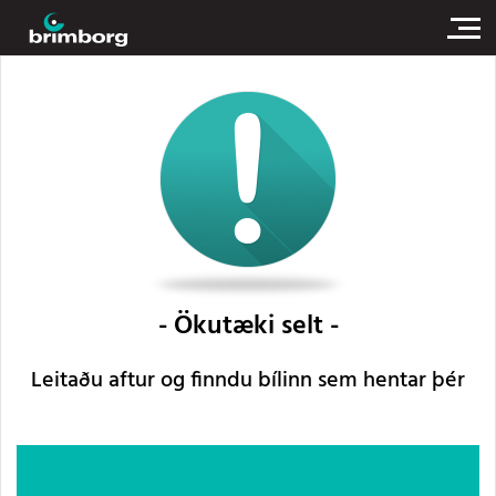
Ökutæki selt
Leitaðu aftur og finndu bílinn sem hentar þér