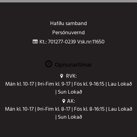
Hafðu samband
Persónuvernd
Kt.: 701277-0239 Vsk.nr:11650
Opnunartímar
RVK:
Mán kl. 10-17 | Þri-Fim kl. 9-17 | Fös kl. 9-16:15 | Lau Lokað
| Sun Lokað
AK:
Mán kl. 10-17 | Þri-Fim kl. 8-17 | Fös kl. 8-16:15 | Lau Lokað
| Sun Lokað