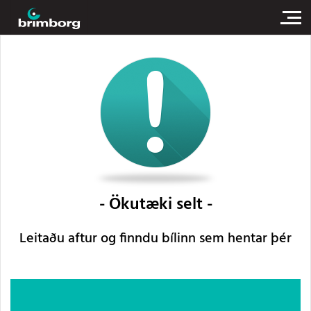
Ökutæki selt
Leitaðu aftur og finndu bílinn sem hentar þér