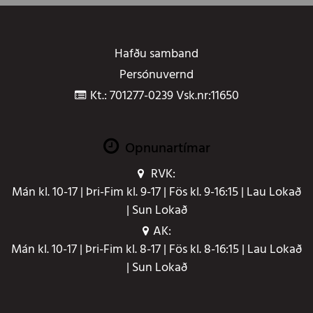
Hafðu samband
Persónuvernd
Kt.: 701277-0239 Vsk.nr:11650
Opnunartímar
RVK:
Mán kl. 10-17 | Þri-Fim kl. 9-17 | Fös kl. 9-16:15 | Lau Lokað
| Sun Lokað
AK:
Mán kl. 10-17 | Þri-Fim kl. 8-17 | Fös kl. 8-16:15 | Lau Lokað
| Sun Lokað