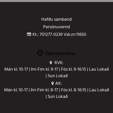
Hafðu samband
Persónuvernd
Kt.: 701277-0239 Vsk.nr:11650
Opnunartímar
RVK:
Mán kl. 10-17 | Þri-Fim kl. 9-17 | Fös kl. 9-16:15 | Lau Lokað
| Sun Lokað
AK:
Mán kl. 10-17 | Þri-Fim kl. 8-17 | Fös kl. 8-16:15 | Lau Lokað
| Sun Lokað