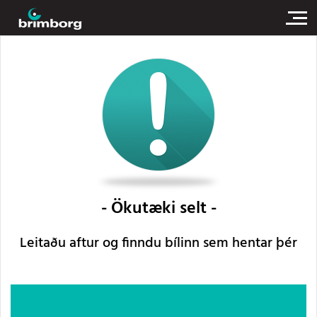
Ökutæki selt
Leitaðu aftur og finndu bílinn sem hentar þér